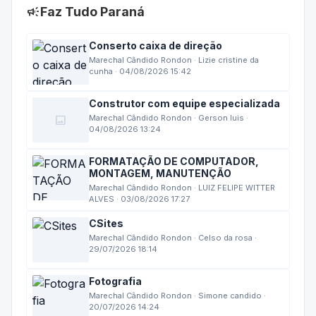
campaign
Faz Tudo Paraná
Conserto caixa de direção
Marechal Cândido Rondon · Lizie cristine da
cunha · 04/08/2026 15:42
Construtor com equipe especializada
image
Marechal Cândido Rondon · Gerson luis ·
04/08/2026 13:24
FORMATAÇÃO DE COMPUTADOR,
MONTAGEM, MANUTENÇÃO
Marechal Cândido Rondon · LUIZ FELIPE WITTER
ALVES · 03/08/2026 17:27
CSites
Marechal Cândido Rondon · Celso da rosa ·
29/07/2026 18:14
Fotografia
Marechal Cândido Rondon · Simone candido ·