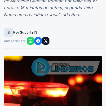
de Marechal Cândido Rondon por volta das 19
horas e 15 minutos de ontem, segunda-feira.
Numa uma residência, localizada Rua...
S
Por Suporte I3
Compartilhar: