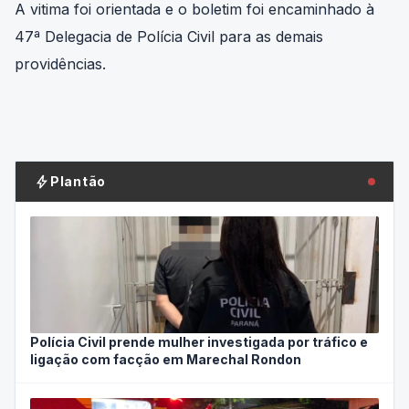
A vitima foi orientada e o boletim foi encaminhado à
47ª Delegacia de Polícia Civil para as demais
providências.
bolt
Plantão
Polícia Civil prende mulher investigada por tráfico e
ligação com facção em Marechal Rondon