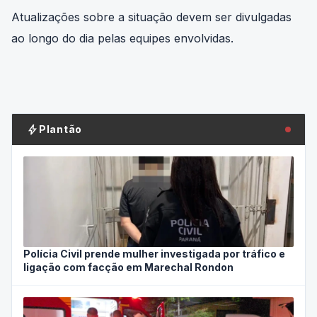
Atualizações sobre a situação devem ser divulgadas
ao longo do dia pelas equipes envolvidas.
bolt
Plantão
Polícia Civil prende mulher investigada por tráfico e
ligação com facção em Marechal Rondon