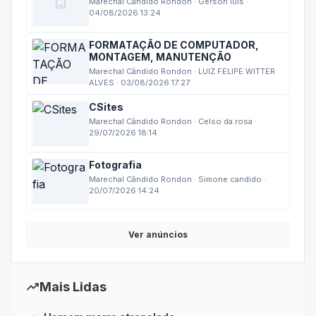
image
Marechal Cândido Rondon · Gerson luis ·
04/08/2026 13:24
FORMATAÇÃO DE COMPUTADOR,
MONTAGEM, MANUTENÇÃO
Marechal Cândido Rondon · LUIZ FELIPE WITTER
ALVES · 03/08/2026 17:27
CSites
Marechal Cândido Rondon · Celso da rosa ·
29/07/2026 18:14
Fotografia
Marechal Cândido Rondon · Simone candido ·
20/07/2026 14:24
Ver anúncios
trending_up
Mais Lidas