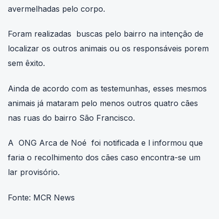
mento e um dos cães apresentava lesões
avermelhadas pelo corpo.
Foram realizadas buscas pelo bairro na intenção de
localizar os outros animais ou os responsáveis porem
sem êxito.
Ainda de acordo com as testemunhas, esses mesmos
animais já mataram pelo menos outros quatro cães
nas ruas do bairro São Francisco.
A ONG Arca de Noé foi notificada e l informou que
faria o recolhimento dos cães caso encontra-se um
lar provisório.
Fonte: MCR News