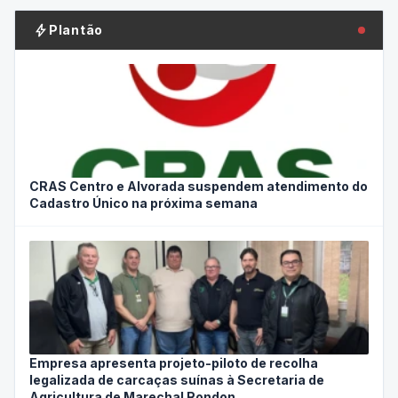
bolt
Plantão
CRAS Centro e Alvorada suspendem atendimento do
Cadastro Único na próxima semana
Empresa apresenta projeto-piloto de recolha
legalizada de carcaças suínas à Secretaria de