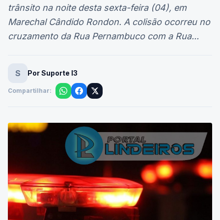
trânsito na noite desta sexta-feira (04), em
Marechal Cândido Rondon. A colisão ocorreu no
cruzamento da Rua Pernambuco com a Rua...
S
Por Suporte I3
Compartilhar: