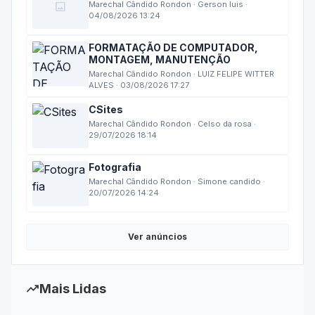
image
Marechal Cândido Rondon · Gerson luis ·
04/08/2026 13:24
FORMATAÇÃO DE COMPUTADOR,
MONTAGEM, MANUTENÇÃO
Marechal Cândido Rondon · LUIZ FELIPE WITTER
ALVES · 03/08/2026 17:27
CSites
Marechal Cândido Rondon · Celso da rosa ·
29/07/2026 18:14
Fotografia
Marechal Cândido Rondon · Simone candido ·
20/07/2026 14:24
Ver anúncios
trending_up
Mais Lidas