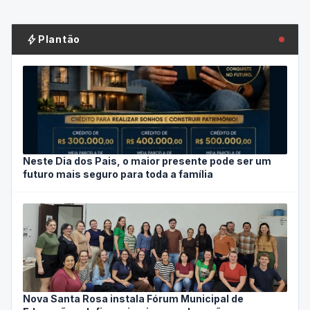
bolt
Plantão
Neste Dia dos Pais, o maior presente pode ser um
futuro mais seguro para toda a família
Nova Santa Rosa instala Fórum Municipal de