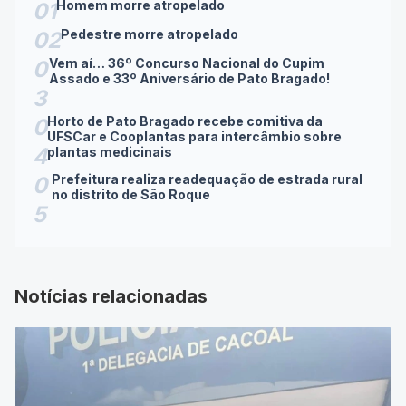
Homem morre atropelado
01
Pedestre morre atropelado
02
Vem aí… 36º Concurso Nacional do Cupim
0
Assado e 33º Aniversário de Pato Bragado!
3
Horto de Pato Bragado recebe comitiva da
0
UFSCar e Cooplantas para intercâmbio sobre
4
plantas medicinais
Prefeitura realiza readequação de estrada rural
0
no distrito de São Roque
5
Notícias relacionadas