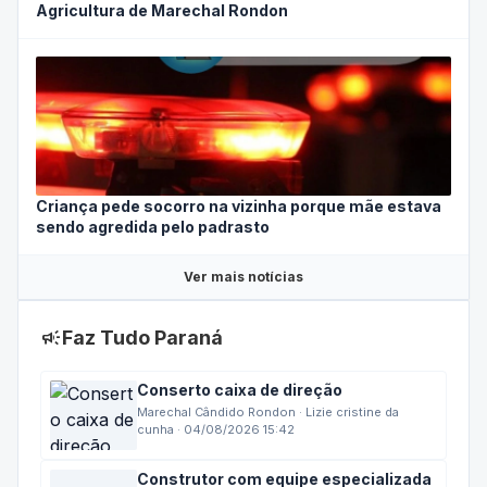
Agricultura de Marechal Rondon
Criança pede socorro na vizinha porque mãe estava
sendo agredida pelo padrasto
Ver mais notícias
campaign
Faz Tudo Paraná
Conserto caixa de direção
Marechal Cândido Rondon · Lizie cristine da
cunha · 04/08/2026 15:42
Construtor com equipe especializada