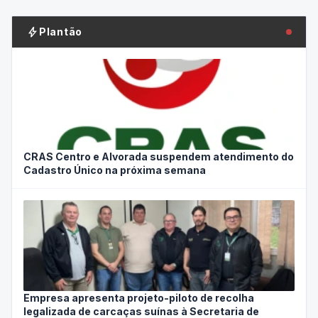
bolt
Plantão
CRAS Centro e Alvorada suspendem atendimento do
Cadastro Único na próxima semana
Empresa apresenta projeto-piloto de recolha
legalizada de carcaças suínas à Secretaria de