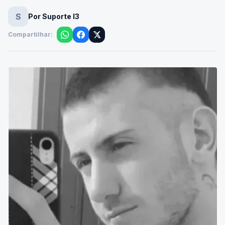
S
Por Suporte I3
Compartilhar: