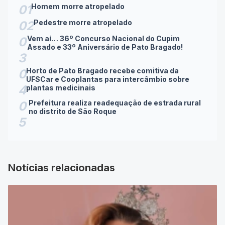
Homem morre atropelado
01
Pedestre morre atropelado
02
Vem aí… 36º Concurso Nacional do Cupim
0
Assado e 33º Aniversário de Pato Bragado!
3
Horto de Pato Bragado recebe comitiva da
0
UFSCar e Cooplantas para intercâmbio sobre
4
plantas medicinais
Prefeitura realiza readequação de estrada rural
0
no distrito de São Roque
5
Notícias relacionadas