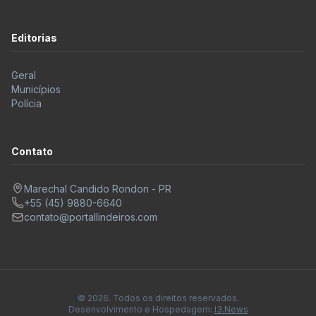
Editorias
Geral
Municípios
Polícia
Contato
Marechal Candido Rondon - PR
+55 (45) 9880-6640
contato@portallindeiros.com
© 2026. Todos os direitos reservados.
Desenvolvimento e Hospedagem:
I3.News