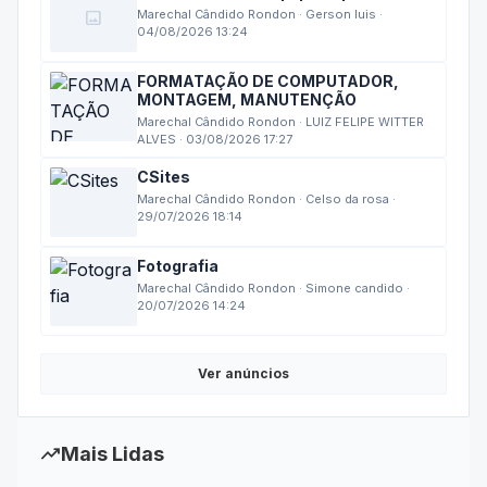
image
Marechal Cândido Rondon · Gerson luis ·
04/08/2026 13:24
FORMATAÇÃO DE COMPUTADOR,
MONTAGEM, MANUTENÇÃO
Marechal Cândido Rondon · LUIZ FELIPE WITTER
ALVES · 03/08/2026 17:27
CSites
Marechal Cândido Rondon · Celso da rosa ·
29/07/2026 18:14
Fotografia
Marechal Cândido Rondon · Simone candido ·
20/07/2026 14:24
Ver anúncios
trending_up
Mais Lidas