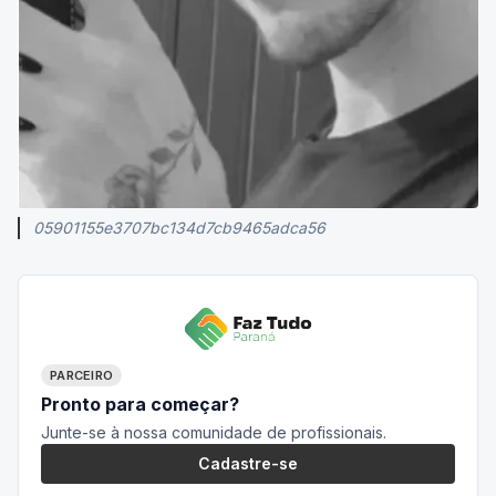
05901155e3707bc134d7cb9465adca56
PARCEIRO
Pronto para começar?
Junte-se à nossa comunidade de profissionais.
Cadastre-se