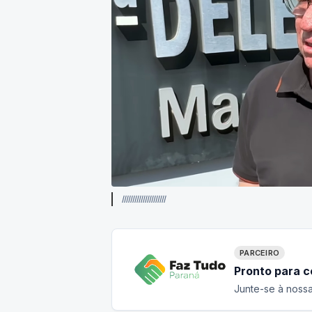
lllllllllllllllllllll
PARCEIRO
Pronto para 
Junte-se à nossa