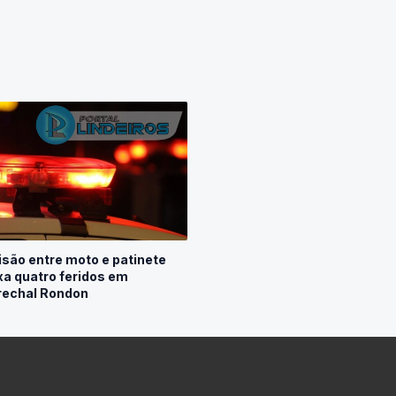
isão entre moto e patinete
xa quatro feridos em
echal Rondon