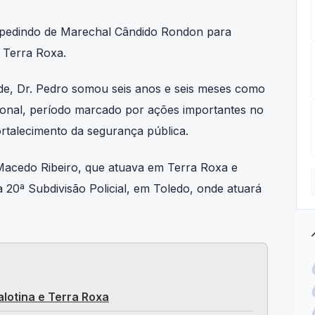
spedindo de Marechal Cândido Rondon para
e Terra Roxa.
ade, Dr. Pedro somou seis anos e seis meses como
gional, período marcado por ações importantes no
ortalecimento da segurança pública.
 Macedo Ribeiro, que atuava em Terra Roxa e
 20ª Subdivisão Policial, em Toledo, onde atuará
tre
alotina e Terra Roxa