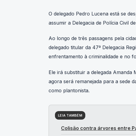
O delegado Pedro Lucena está se de
assumir a Delegacia de Polícia Civil d
Ao longo de três passagens pela cid
delegado titular da 47ª Delegacia Re
enfrentamento à criminalidade e no f
Ele irá substituir a delegada Amanda
agora será remanejada para a sede da
como plantonista.
LEIA TAMBÉM
Colisão contra árvores entre P