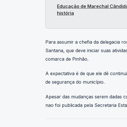
Educação de Marechal Cândido
história
Para assumir a chefia da delegacia r
Santana, que deve iniciar suas ativid
comarca de Pinhão.
A expectativa é de que ele dê contin
de segurança do município.
Apesar das mudanças serem dadas com
nao foi publicada pela Secretaria Es