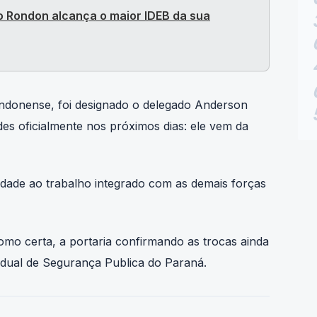
 Rondon alcança o maior IDEB da sua
ondonense, foi designado o delegado Anderson
ades oficialmente nos próximos dias: ele vem da
uidade ao trabalho integrado com as demais forças
o certa, a portaria confirmando as trocas ainda
tadual de Segurança Publica do Paraná.