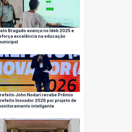
ato Bragado avança no Ideb 2025 e
eforça excelência na educação
unicipal
refeito John Nodari recebe Prêmio
refeito Inovador 2026 por projeto de
onitoramento inteligente