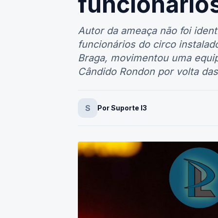
funcionários
Autor da ameaça não foi ident
funcionários do circo instala
Braga, movimentou uma equipe
Cândido Rondon por volta das
S
Por Suporte I3