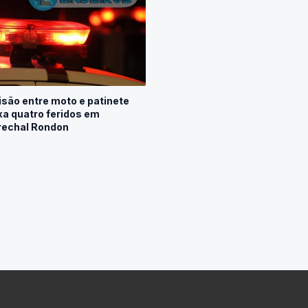
isão entre moto e patinete
xa quatro feridos em
echal Rondon