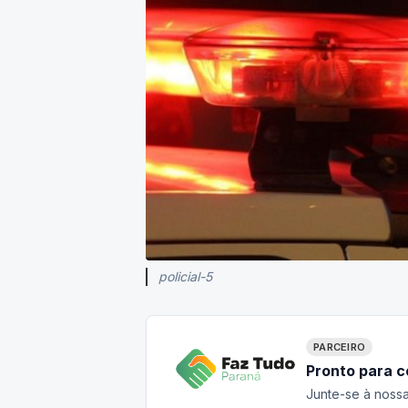
policial-5
PARCEIRO
Pronto para 
Junte-se à nossa