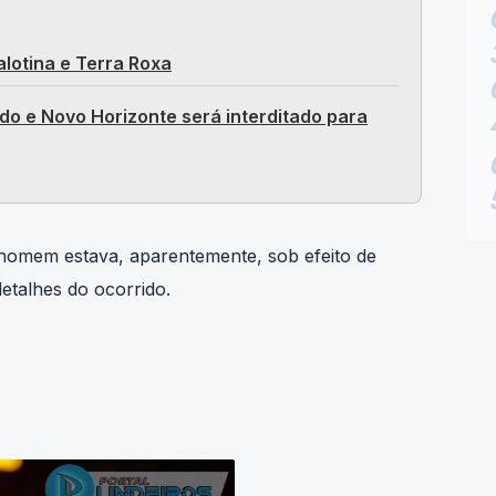
alotina e Terra Roxa
do e Novo Horizonte será interditado para
o homem estava, aparentemente, sob efeito de
detalhes do ocorrido.