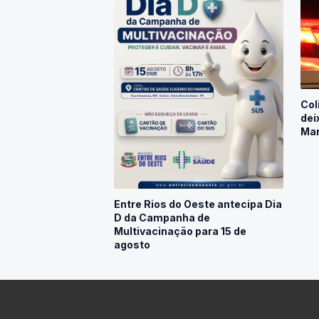
Col
dei
Mar
Entre Rios do Oeste antecipa Dia
D da Campanha de
Multivacinação para 15 de
agosto