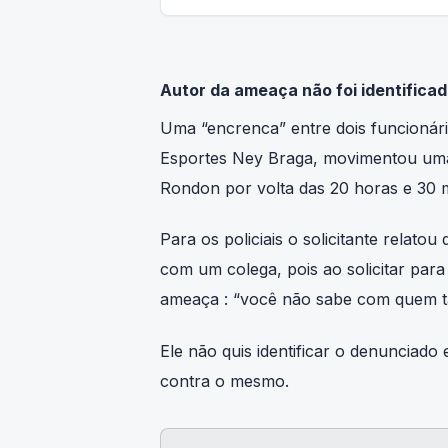
Autor da ameaça não foi identifica
Uma “encrenca” entre dois funcionário
Esportes Ney Braga, movimentou uma 
Rondon por volta das 20 horas e 30 m
Para os policiais o solicitante relat
com um colega, pois ao solicitar para 
ameaça : “você não sabe com quem t
Ele não quis identificar o denunciad
contra o mesmo.