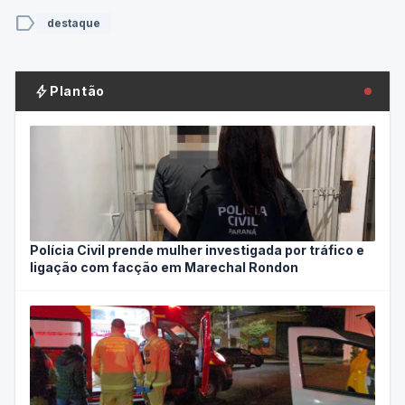
label
destaque
bolt
Plantão
Polícia Civil prende mulher investigada por tráfico e
ligação com facção em Marechal Rondon