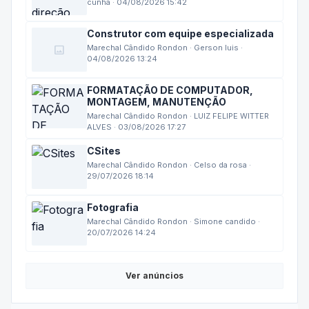
cunha · 04/08/2026 15:42
Construtor com equipe especializada
image
Marechal Cândido Rondon · Gerson luis ·
04/08/2026 13:24
FORMATAÇÃO DE COMPUTADOR,
MONTAGEM, MANUTENÇÃO
Marechal Cândido Rondon · LUIZ FELIPE WITTER
ALVES · 03/08/2026 17:27
CSites
Marechal Cândido Rondon · Celso da rosa ·
29/07/2026 18:14
Fotografia
Marechal Cândido Rondon · Simone candido ·
20/07/2026 14:24
Ver anúncios