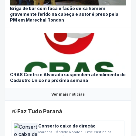
Briga de bar com faca e facão deixa homem
gravemente ferido na cabeça e autor é preso pela
PM em Marechal Rondon
CRAS Centro e Alvorada suspendem atendimento do
Cadastro Único na próxima semana
Ver mais notícias
campaign
Faz Tudo Paraná
Conserto caixa de direção
Marechal Cândido Rondon · Lizie cristine da