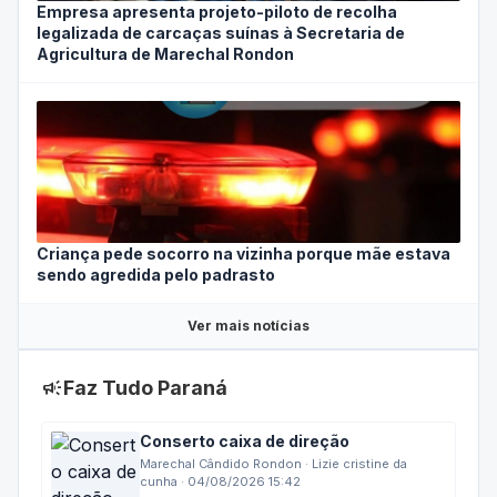
Empresa apresenta projeto-piloto de recolha
legalizada de carcaças suínas à Secretaria de
Agricultura de Marechal Rondon
Criança pede socorro na vizinha porque mãe estava
sendo agredida pelo padrasto
Ver mais notícias
campaign
Faz Tudo Paraná
Conserto caixa de direção
Marechal Cândido Rondon · Lizie cristine da
cunha · 04/08/2026 15:42