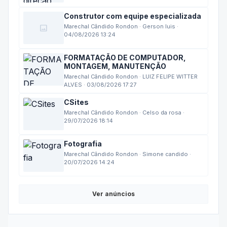
Construtor com equipe especializada
image
Marechal Cândido Rondon · Gerson luis ·
04/08/2026 13:24
FORMATAÇÃO DE COMPUTADOR,
MONTAGEM, MANUTENÇÃO
Marechal Cândido Rondon · LUIZ FELIPE WITTER
ALVES · 03/08/2026 17:27
CSites
Marechal Cândido Rondon · Celso da rosa ·
29/07/2026 18:14
Fotografia
Marechal Cândido Rondon · Simone candido ·
20/07/2026 14:24
Ver anúncios