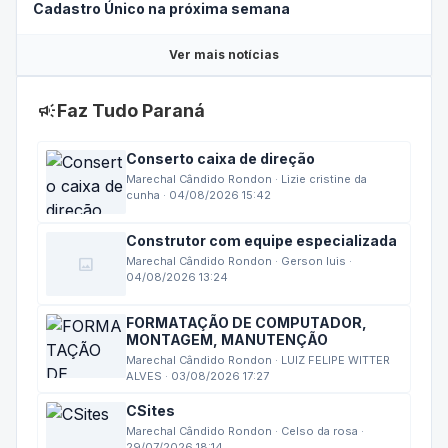
Ver mais notícias
campaign
Faz Tudo Paraná
Conserto caixa de direção
Marechal Cândido Rondon · Lizie cristine da
cunha · 04/08/2026 15:42
Construtor com equipe especializada
image
Marechal Cândido Rondon · Gerson luis ·
04/08/2026 13:24
FORMATAÇÃO DE COMPUTADOR,
MONTAGEM, MANUTENÇÃO
Marechal Cândido Rondon · LUIZ FELIPE WITTER
ALVES · 03/08/2026 17:27
CSites
Marechal Cândido Rondon · Celso da rosa ·
29/07/2026 18:14