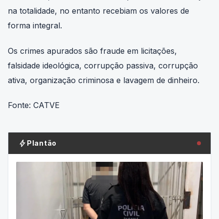
na totalidade, no entanto recebiam os valores de
forma integral.
Os crimes apurados são fraude em licitações,
falsidade ideológica, corrupção passiva, corrupção
ativa, organização criminosa e lavagem de dinheiro.
Fonte: CATVE
bolt
Plantão