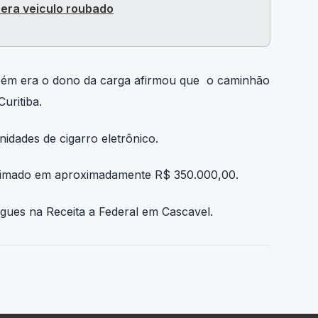
era veiculo roubado
mbém era o dono da carga afirmou que o caminhão
Curitiba.
idades de cigarro eletrônico.
timado em aproximadamente R$ 350.000,00.
gues na Receita a Federal em Cascavel.