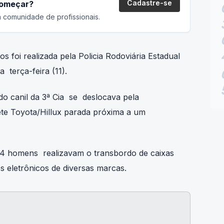
Cadastre-se
começar?
 comunidade de profissionais.
 foi realizada pela Policia Rodoviária Estadual
 terça-feira (11).
 canil da 3ª Cia se deslocava pela
te Toyota/Hillux parada próxima a um
 4 homens realizavam o transbordo de caixas
 eletrônicos de diversas marcas.