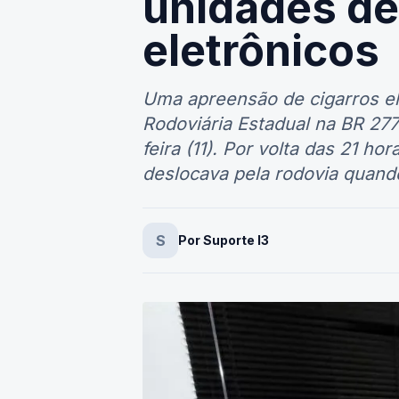
unidades de
eletrônicos
Uma apreensão de cigarros elet
Rodoviária Estadual na BR 277
feira (11). Por volta das 21 ho
deslocava pela rodovia quand
S
Por Suporte I3