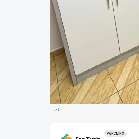
rr1
PARCEIRO