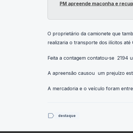
PM apreende maconha e recup
O proprietário da camionete que ta
realizaria o transporte dos ilícitos até 
Feita a contagem contatou-se 2194 un
A apreensão causou um prejuízo es
A mercadoria e o veículo foram entre
label
destaque