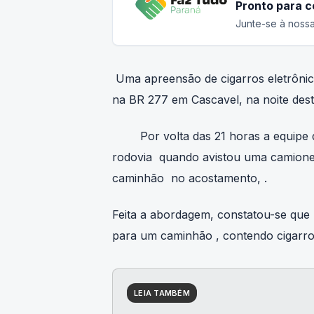
Pronto para 
Junte-se à nossa
Uma apreensão de cigarros eletrônicos
na BR 277 em Cascavel, na noite desta
Por volta das 21 horas a equipe do
rodovia quando avistou uma camione
caminhão no acostamento, .
Feita a abordagem, constatou-se que
para um caminhão , contendo cigarros
LEIA TAMBÉM