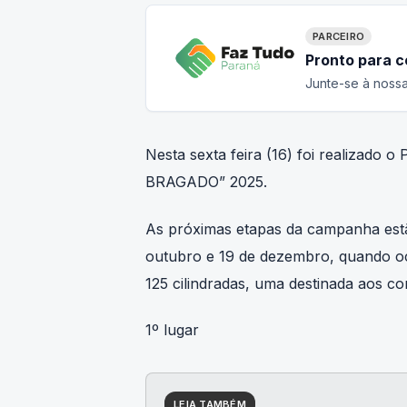
PARCEIRO
Pronto para 
Junte-se à nossa
Nesta sexta feira (16) foi realizado
BRAGADO” 2025.
As próximas etapas da campanha estã
outubro e 19 de dezembro, quando oco
125 cilindradas, uma destinada aos c
1º lugar
LEIA TAMBÉM