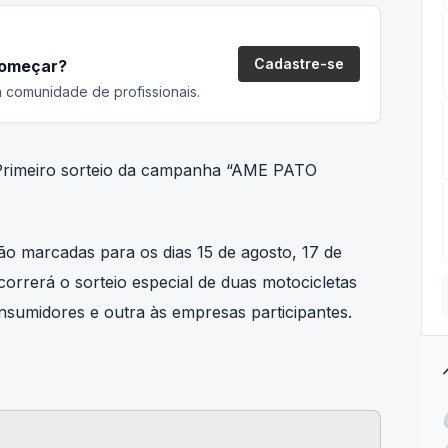
Cadastre-se
começar?
 comunidade de profissionais.
 o Primeiro sorteio da campanha “AME PATO
o marcadas para os dias 15 de agosto, 17 de
rrerá o sorteio especial de duas motocicletas
onsumidores e outra às empresas participantes.
tre