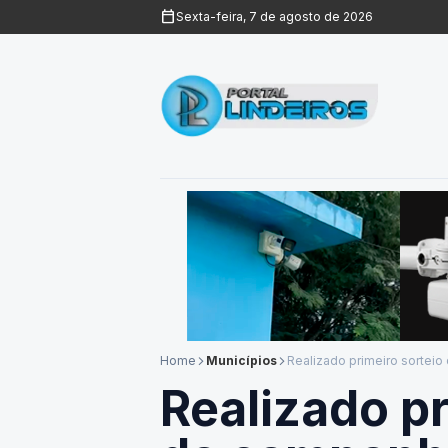
calendar_today
Sexta-feira, 7 de agosto de 2026
Home
Municípios
Realizado primeiro sorte
arrow_forward_ios
arrow_forward_ios
Realizado pr