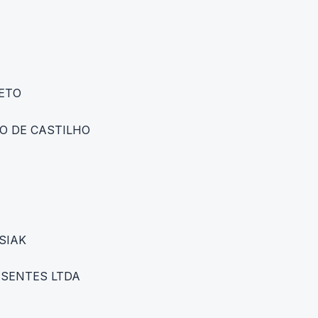
SETO
IO DE CASTILHO
ISIAK
ESENTES LTDA