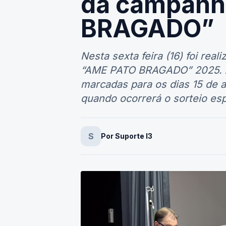
da campanh
BRAGADO”
Nesta sexta feira (16) foi rea
“AME PATO BRAGADO” 2025. A
marcadas para os dias 15 de 
quando ocorrerá o sorteio esp
S
Por Suporte I3