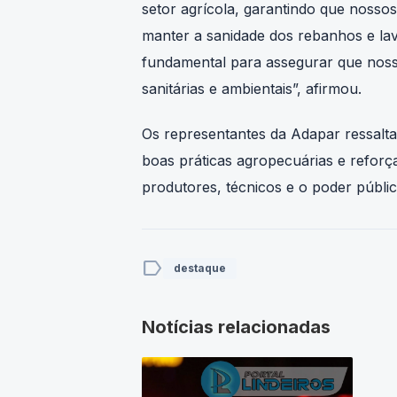
manter a sanidade dos rebanhos e la
fundamental para assegurar que noss
sanitárias e ambientais”, afirmou.
Os representantes da Adapar ressalt
boas práticas agropecuárias e refor
produtores, técnicos e o poder público
label
destaque
Notícias relacionadas