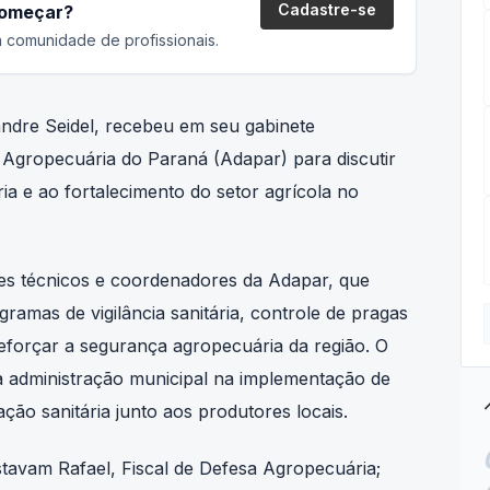
 comunidade de profissionais.
ndre Seidel, recebeu em seu gabinete
 Agropecuária do Paraná (Adapar) para discutir
ia e ao fortalecimento do setor agrícola no
tes técnicos e coordenadores da Adapar, que
amas de vigilância sanitária, controle de pragas
reforçar a segurança agropecuária da região. O
 administração municipal na implementação de
tre
ção sanitária junto aos produtores locais.
tavam Rafael, Fiscal de Defesa Agropecuária;
ha Dias, Assistente de Fiscalização de Defesa