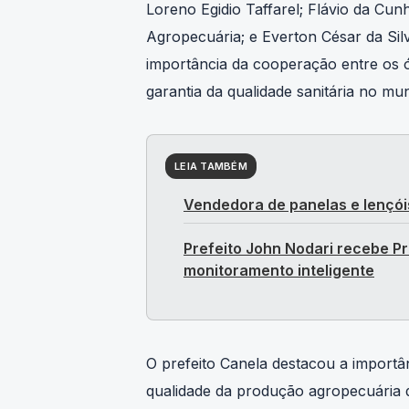
Agropecuária; e Everton César da Sil
importância da cooperação entre os ó
garantia da qualidade sanitária no mun
LEIA TAMBÉM
Vendedora de panelas e lençói
Prefeito John Nodari recebe Pr
monitoramento inteligente
O prefeito Canela destacou a importâ
qualidade da produção agropecuária 
setor agrícola, garantindo que nosso