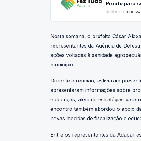
Junte-se à nossa
Nesta semana, o prefeito César Alexa
representantes da Agência de Defesa
ações voltadas à sanidade agropecuár
município.
Durante a reunião, estiveram presen
apresentaram informações sobre progr
e doenças, além de estratégias para 
encontro também abordou o apoio da
novas medidas de fiscalização e educa
Entre os representantes da Adapar es
Loreno Egidio Taffarel; Flávio da Cun