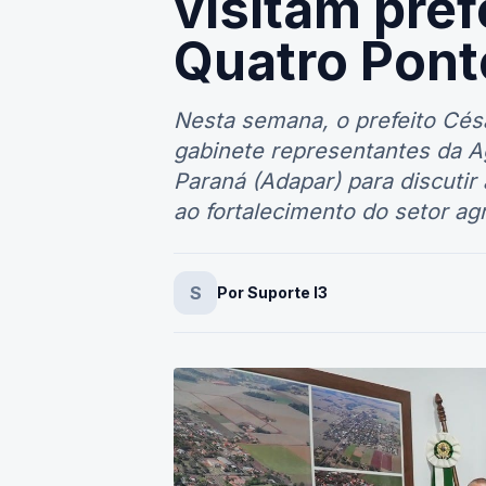
Quatro Pont
Nesta semana, o prefeito Cés
gabinete representantes da A
Paraná (Adapar) para discutir
ao fortalecimento do setor agr
S
Por Suporte I3