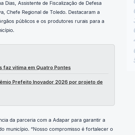
va, Chefe Regional de Toledo. Destacaram a
rgãos públicos e os produtores rurais para a
icípio.
s faz vitima em Quatro Pontes
êmio Prefeito Inovador 2026 por projeto de
ncia da parceria com a Adapar para garantir a
do município. “Nosso compromisso é fortalecer o
s produtores tenham o suporte necessário para