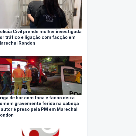
olícia Civil prende mulher investigada
or tráfico e ligação com facção em
arechal Rondon
riga de bar com faca e facão deixa
omem gravemente ferido na cabeça
 autor é preso pela PM em Marechal
ondon