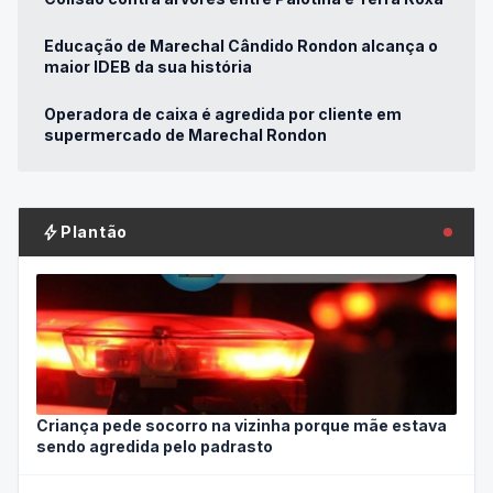
Educação de Marechal Cândido Rondon alcança o
maior IDEB da sua história
Operadora de caixa é agredida por cliente em
supermercado de Marechal Rondon
bolt
Plantão
Criança pede socorro na vizinha porque mãe estava
sendo agredida pelo padrasto