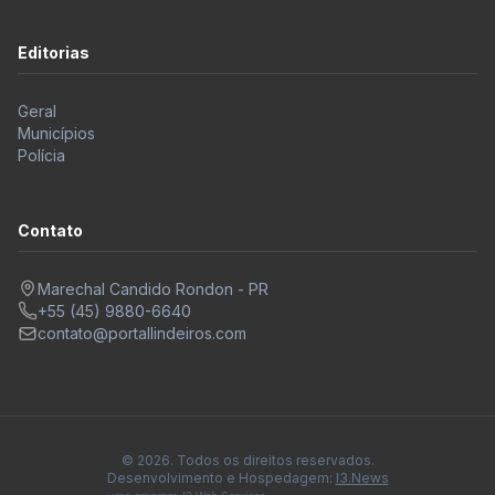
Editorias
Geral
Municípios
Polícia
Contato
Marechal Candido Rondon - PR
+55 (45) 9880-6640
contato@portallindeiros.com
© 2026. Todos os direitos reservados.
Desenvolvimento e Hospedagem:
I3.News