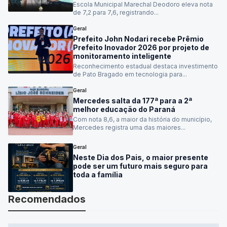
Escola Municipal Marechal Deodoro eleva nota
de 7,2 para 7,6, registrando...
Geral
Prefeito John Nodari recebe Prêmio
Prefeito Inovador 2026 por projeto de
monitoramento inteligente
Reconhecimento estadual destaca investimento
de Pato Bragado em tecnologia para...
Geral
Mercedes salta da 177ª para a 2ª
melhor educação do Paraná
Com nota 8,6, a maior da história do município,
Mercedes registra uma das maiores...
Geral
Neste Dia dos Pais, o maior presente
pode ser um futuro mais seguro para
toda a família
Recomendados