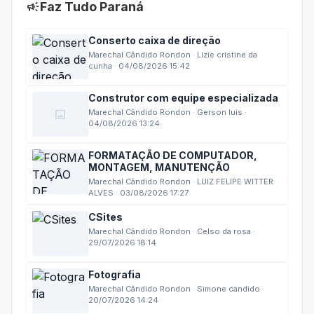
campaign
Faz Tudo Paraná
Conserto caixa de direção
Marechal Cândido Rondon · Lizie cristine da
cunha · 04/08/2026 15:42
Construtor com equipe especializada
image
Marechal Cândido Rondon · Gerson luis ·
04/08/2026 13:24
FORMATAÇÃO DE COMPUTADOR,
MONTAGEM, MANUTENÇÃO
Marechal Cândido Rondon · LUIZ FELIPE WITTER
ALVES · 03/08/2026 17:27
CSites
Marechal Cândido Rondon · Celso da rosa ·
29/07/2026 18:14
Fotografia
Marechal Cândido Rondon · Simone candido ·
20/07/2026 14:24