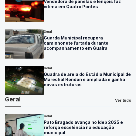
Vendedora de panelas e lençóis faz
vitima em Quatro Pontes
Geral
Guarda Municipal recupera
caminhonete furtada durante
acompanhamento em Guaíra
Geral
Quadra de areia do Estádio Municipal de
Marechal Rondon é ampliada e ganha
novas estruturas
Geral
Ver tudo
Geral
Pato Bragado avança no Ideb 2025 e
reforça excelência na educação
municipal