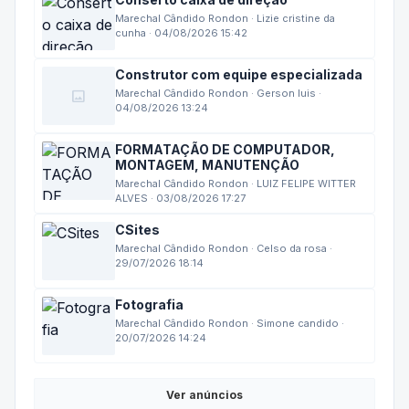
Marechal Cândido Rondon · Lizie cristine da
cunha · 04/08/2026 15:42
Construtor com equipe especializada
image
Marechal Cândido Rondon · Gerson luis ·
04/08/2026 13:24
FORMATAÇÃO DE COMPUTADOR,
MONTAGEM, MANUTENÇÃO
Marechal Cândido Rondon · LUIZ FELIPE WITTER
ALVES · 03/08/2026 17:27
CSites
Marechal Cândido Rondon · Celso da rosa ·
29/07/2026 18:14
Fotografia
Marechal Cândido Rondon · Simone candido ·
20/07/2026 14:24
Ver anúncios