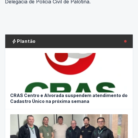
bolt
Plantão
CRAS Centro e Alvorada suspendem atendimento do
Cadastro Único na próxima semana