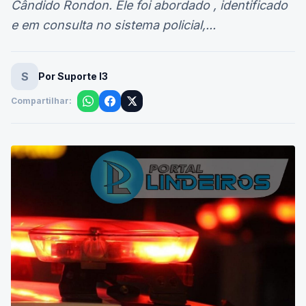
e em consulta no sistema policial,...
S
Por Suporte I3
Compartilhar: