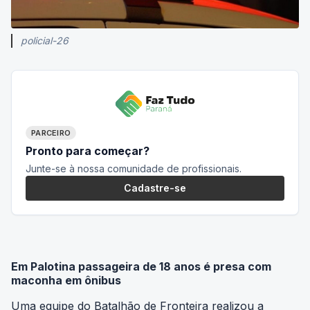
policial-26
PARCEIRO
Pronto para começar?
Junte-se à nossa comunidade de profissionais.
Cadastre-se
Em Palotina passageira de 18 anos é presa com
maconha em ônibus
Uma equipe do Batalhão de Fronteira realizou a