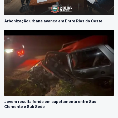
Arbonização urbana avança em Entre Rios do Oeste
Jovem resulta ferido em capotamento entre São
Clemente e Sub Sede