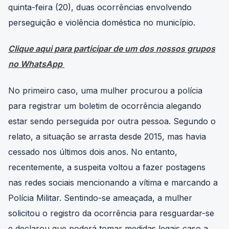
quinta-feira (20), duas ocorrências envolvendo
perseguição e violência doméstica no município.
Clique aqui para participar de um dos nossos grupos
no WhatsApp
No primeiro caso, uma mulher procurou a polícia
para registrar um boletim de ocorrência alegando
estar sendo perseguida por outra pessoa. Segundo o
relato, a situação se arrasta desde 2015, mas havia
cessado nos últimos dois anos. No entanto,
recentemente, a suspeita voltou a fazer postagens
nas redes sociais mencionando a vítima e marcando a
Polícia Militar. Sentindo-se ameaçada, a mulher
solicitou o registro da ocorrência para resguardar-se
e declarou que poderá tomar medidas legais caso a