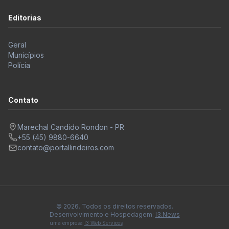
Editorias
Geral
Municípios
Polícia
Contato
Marechal Candido Rondon - PR
+55 (45) 9880-6640
contato@portallindeiros.com
© 2026. Todos os direitos reservados.
Desenvolvimento e Hospedagem:
I3.News
uma empresa
I3 Web Services