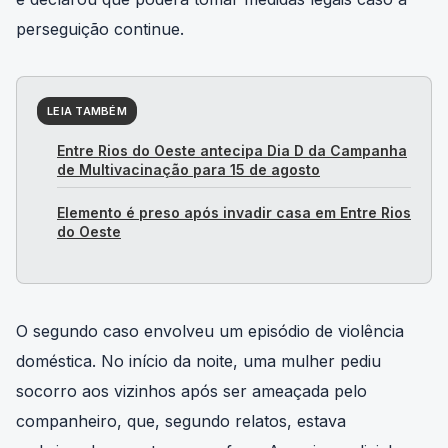
perseguição continue.
LEIA TAMBÉM
Entre Rios do Oeste antecipa Dia D da Campanha
de Multivacinação para 15 de agosto
Elemento é preso após invadir casa em Entre Rios
do Oeste
O segundo caso envolveu um episódio de violência
doméstica. No início da noite, uma mulher pediu
socorro aos vizinhos após ser ameaçada pelo
companheiro, que, segundo relatos, estava
embriagado e portava uma faca. A equipe policial