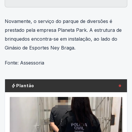
Novamente, o serviço do parque de diversões é
prestado pela empresa Planeta Park. A estrutura de
brinquedos encontra-se em instalação, ao lado do
Ginásio de Esportes Ney Braga.
Fonte: Assessoria
bolt
Plantão