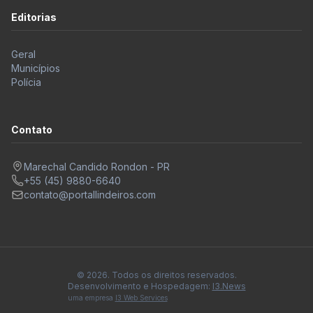
Editorias
Geral
Municípios
Polícia
Contato
Marechal Candido Rondon - PR
+55 (45) 9880-6640
contato@portallindeiros.com
© 2026. Todos os direitos reservados.
Desenvolvimento e Hospedagem:
I3.News
uma empresa
I3 Web Services