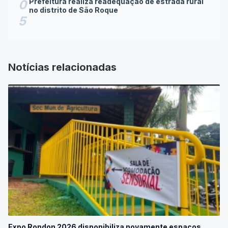
Prefeitura realiza readequação de estrada rural
0
no distrito de São Roque
5
Notícias relacionadas