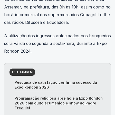
Os pontos de venda estão situados no escritório da
Assemar, na prefeitura, das 8h às 19h, assim como no
horário comercial dos supermercados Copagril I e II e
das rádios Difusora e Educadora.
A utilização dos ingressos antecipados nos brinquedos
será válida de segunda a sexta-feira, durante a Expo
Rondon 2024.
LEIA TAMBÉM
Pesquisa de satisfação confirma sucesso da
Expo Rondon 2026
Programação religiosa abre hoje a Expo Rondon
2026 com culto ecumênico e show do Padre
Ezequiel