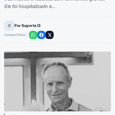
três metros e resultou com ferimentos graves.
Ele foi hospitalizado e...
S
Por Suporte I3
Compartilhar: