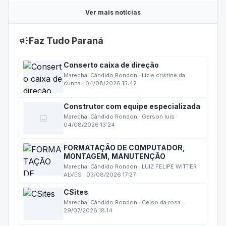
Ver mais notícias
campaign
Faz Tudo Paraná
Conserto caixa de direção
Marechal Cândido Rondon · Lizie cristine da
cunha · 04/08/2026 15:42
Construtor com equipe especializada
image
Marechal Cândido Rondon · Gerson luis ·
04/08/2026 13:24
FORMATAÇÃO DE COMPUTADOR,
MONTAGEM, MANUTENÇÃO
Marechal Cândido Rondon · LUIZ FELIPE WITTER
ALVES · 03/08/2026 17:27
CSites
Marechal Cândido Rondon · Celso da rosa ·
29/07/2026 18:14