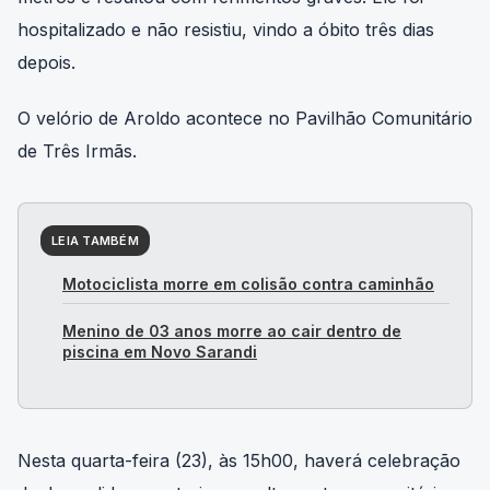
metros e resultou com ferimentos graves. Ele foi
hospitalizado e não resistiu, vindo a óbito três dias
depois.
O velório de Aroldo acontece no Pavilhão Comunitário
de Três Irmãs.
LEIA TAMBÉM
Motociclista morre em colisão contra caminhão
Menino de 03 anos morre ao cair dentro de
piscina em Novo Sarandi
Nesta quarta-feira (23), às 15h00, haverá celebração