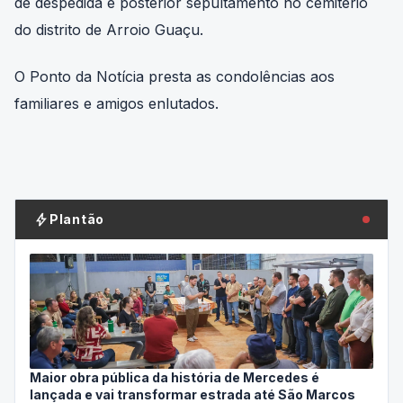
de despedida e posterior sepultamento no cemitério
do distrito de Arroio Guaçu.
O Ponto da Notícia presta as condolências aos
familiares e amigos enlutados.
bolt
Plantão
Maior obra pública da história de Mercedes é