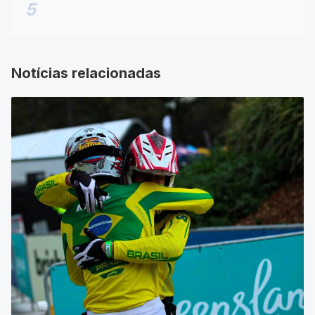
no distrito de São Roque
5
Notícias relacionadas