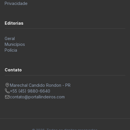
Termos de Uso
Privacidade
Editorias
Geral
Municípios
Polícia
Contato
Marechal Candido Rondon - PR
+55 (45) 9880-6640
contato@portallindeiros.com