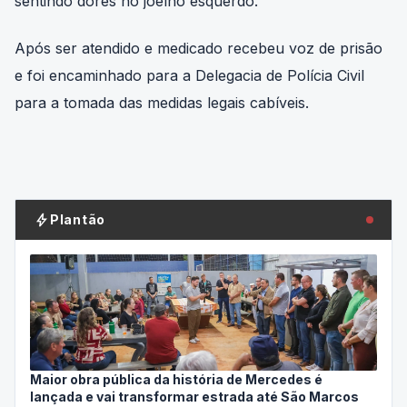
sentindo dores no joelho esquerdo.
Após ser atendido e medicado recebeu voz de prisão
e foi encaminhado para a Delegacia de Polícia Civil
para a tomada das medidas legais cabíveis.
bolt
Plantão
Maior obra pública da história de Mercedes é
lançada e vai transformar estrada até São Marcos