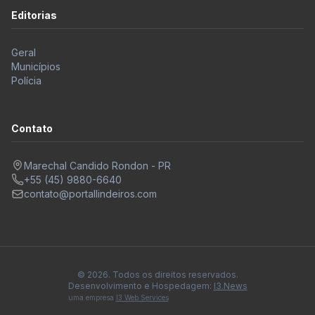
Editorias
Geral
Municípios
Polícia
Contato
Marechal Candido Rondon - PR
+55 (45) 9880-6640
contato@portallindeiros.com
© 2026. Todos os direitos reservados.
Desenvolvimento e Hospedagem:
I3.News
uma empresa
I3 Web Services