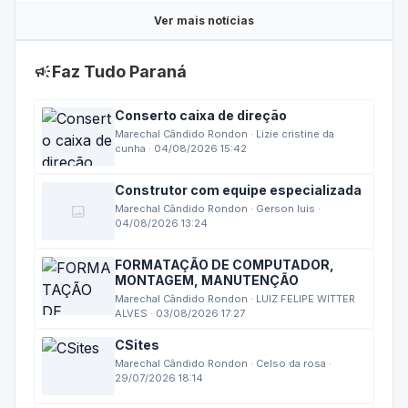
Ver mais notícias
campaign
Faz Tudo Paraná
Conserto caixa de direção
Marechal Cândido Rondon · Lizie cristine da
cunha · 04/08/2026 15:42
Construtor com equipe especializada
image
Marechal Cândido Rondon · Gerson luis ·
04/08/2026 13:24
FORMATAÇÃO DE COMPUTADOR,
MONTAGEM, MANUTENÇÃO
Marechal Cândido Rondon · LUIZ FELIPE WITTER
ALVES · 03/08/2026 17:27
CSites
Marechal Cândido Rondon · Celso da rosa ·
29/07/2026 18:14